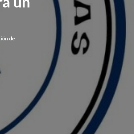
ra un
ción de