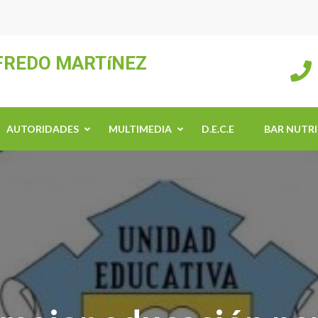
LFREDO MARTíNEZ
AUTORIDADES
MULTIMEDIA
D.E.C.E
BAR NUTR