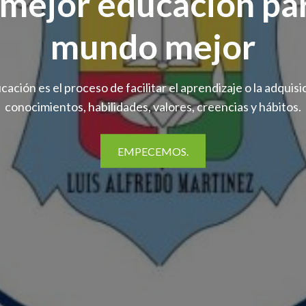
mejor educación pa
mundo mejor
cación es el proceso de facilitar el aprendizaje o la adquisi
conocimientos, habilidades, valores, creencias y hábitos.
EMPECEMOS.