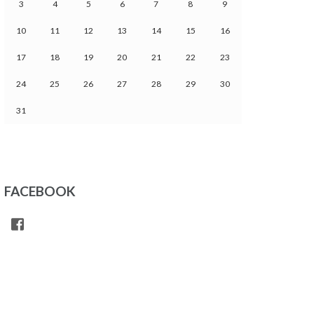
3
4
5
6
7
8
9
10
11
12
13
14
15
16
17
18
19
20
21
22
23
24
25
26
27
28
29
30
31
FACEBOOK