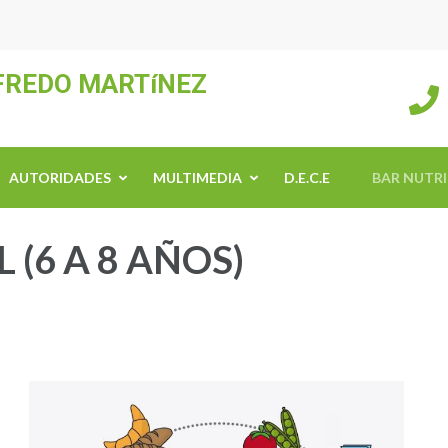
LFREDO MARTíNEZ
AUTORIDADES
MULTIMEDIA
D.E.C.E
BAR NUTR
(6 A 8 AÑOS)