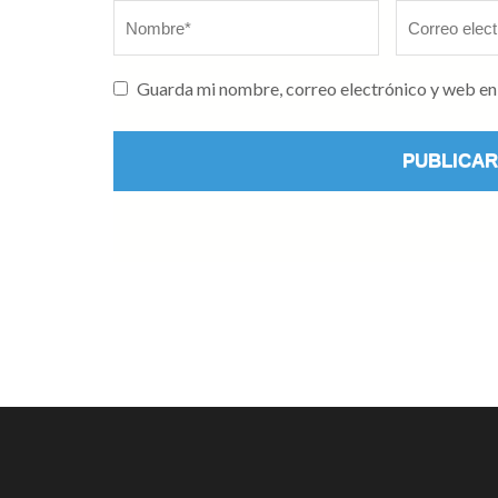
Nombre
*
Correo
electrónico
*
Guarda mi nombre, correo electrónico y web en