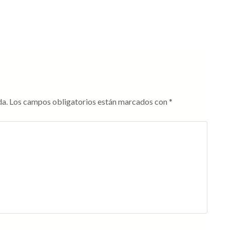
da.
Los campos obligatorios están marcados con
*