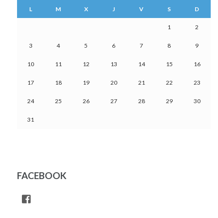
L
M
X
J
V
S
D
1
2
3
4
5
6
7
8
9
10
11
12
13
14
15
16
17
18
19
20
21
22
23
24
25
26
27
28
29
30
31
FACEBOOK